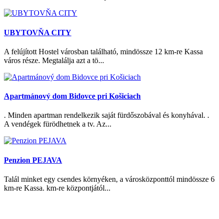
UBYTOVŇA CITY
A felújított Hostel városban található, mindössze 12 km-re Kassa
város része. Megtalálja azt a tö...
Apartmánový dom Bidovce pri Košiciach
. Minden apartman rendelkezik saját fürdőszobával és konyhával. .
A vendégek fürödhetnek a tv. Az...
Penzion PEJAVA
Talál minket egy csendes környéken, a városközponttól mindössze 6
km-re Kassa. km-re központjától...