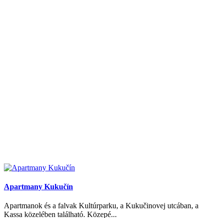
Apartmany Kukučín
Apartmanok és a falvak Kultúrparku, a Kukučinovej utcában, a
Kassa közelében található. Közepé...