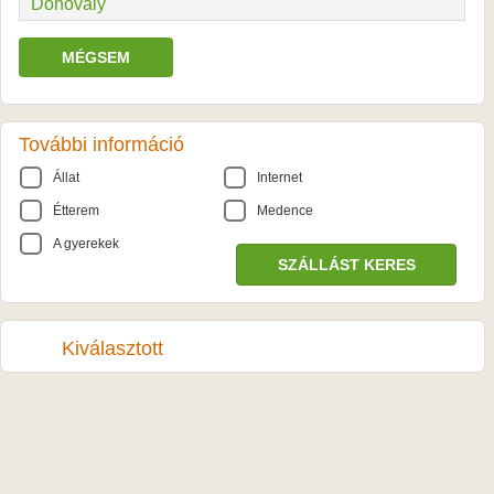
Donovaly
MÉGSEM
További információ
Állat
Internet
Étterem
Medence
A gyerekek
Kiválasztott