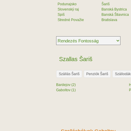
Podunajsko
Šariš
Slovenský raj
Banská Bystrica
Spiš
Banská Štiavnica
Stredné Považie
Bratislava
Szallas Šariš
Szállás Šariš
Penziók Šariš
Szállodák
Bardejov (2)
H
Gaboltov (1)
P