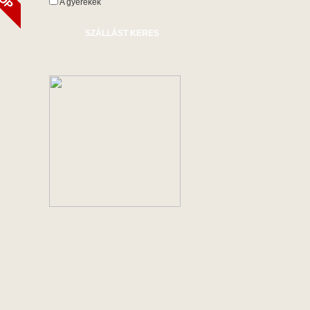
A gyerekek