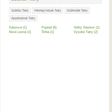
Szállás Tatry
Hétvégi házak Tatry
Szállodák Tatry
Apartmánok Tatry
Gánovce (1)
Poprad (6)
Veľký Slavkov (1)
Nová Lesná (1)
Štrba (1)
Vysoké Tatry (2)