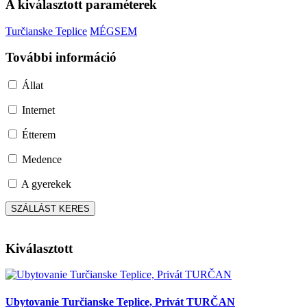
A kiválasztott paraméterek
Turčianske Teplice
MÉGSEM
További információ
Állat
Internet
Étterem
Medence
A gyerekek
Kiválasztott
Ubytovanie Turčianske Teplice, Privát TURČAN