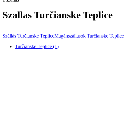
Szallas Turčianske Teplice
Szállás Turčianske Teplice
Magánszállasok Turčianske Teplice
Turčianske Teplice (1)