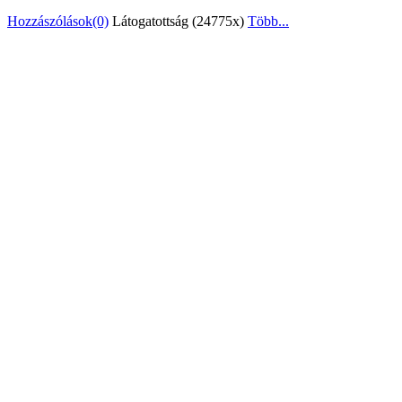
Hozzászólások(0)
Látogatottság (24775x)
Több...