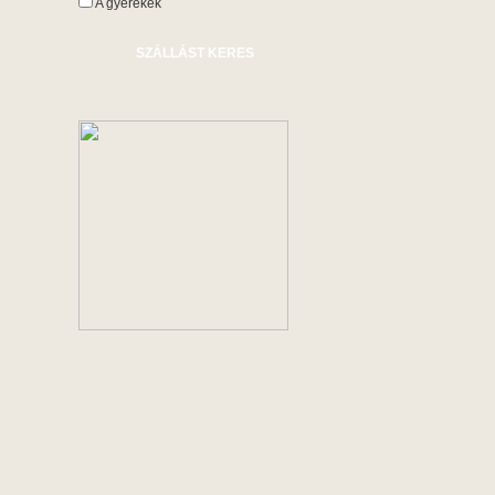
A gyerekek