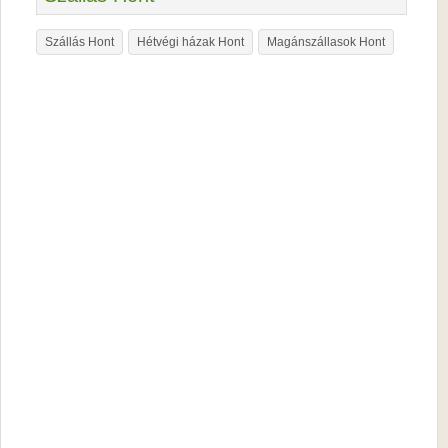
Szállás Hont
Hétvégi házak Hont
Magánszállasok Hont