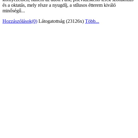
és a oktatás, mely része a nyugdíj, a stílusos étterem kiváló
minőségű...
Hozzászólások(0)
Látogatottság (23126x)
Több...