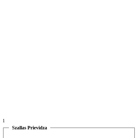
1
Szallas Prievidza