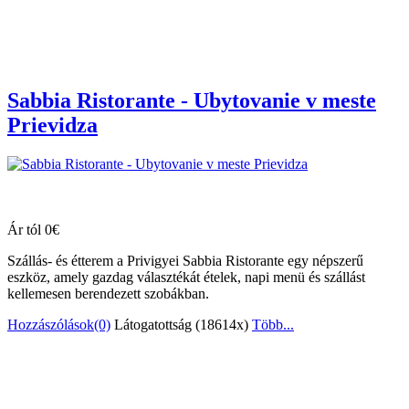
Sabbia Ristorante - Ubytovanie v meste
Prievidza
Ár tól 0€
Szállás- és étterem a Privigyei Sabbia Ristorante egy népszerű
eszköz, amely gazdag választékát ételek, napi menü és szállást
kellemesen berendezett szobákban.
Hozzászólások(0)
Látogatottság (18614x)
Több...