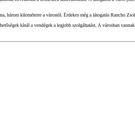
ilina, három kilométerre a várostól. Érdekes még a látogatás Rancho Zsol
ehetőségek kínál a vendégek a legjobb szolgáltatást. A városban vanna