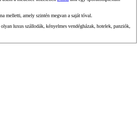
na melletti, amely szintén megvan a saját tóval.
k olyan luxus szállodák, kényelmes vendégházak, hotelek, panziók,