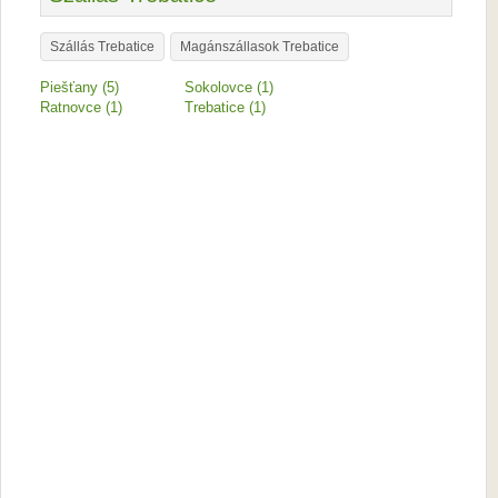
Szállás Trebatice
Magánszállasok Trebatice
Piešťany (5)
Sokolovce (1)
Ratnovce (1)
Trebatice (1)