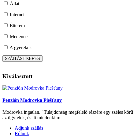
Állat
Internet
Étterem
Medence
A gyerekek
Kiválasztott
Penzión Modrovka Piešťany
Modrovka ingatlan. "Tulajdonság megfelelő részére egy széles körű
az ügyfelek, és itt mindenki m...
Adjunk szállás
Rólunk