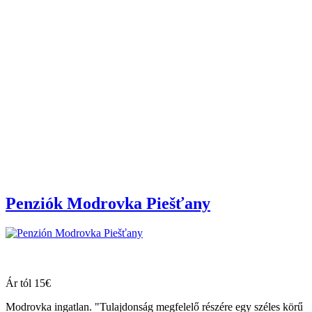
Penziók Modrovka Piešťany
Ár tól 15€
Modrovka ingatlan. "Tulajdonság megfelelő részére egy széles körű