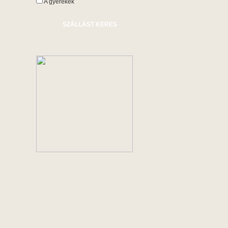
A gyerekek