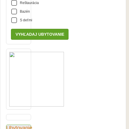
Reštaurácia
Bazén
S deťmi
Ubytovanie