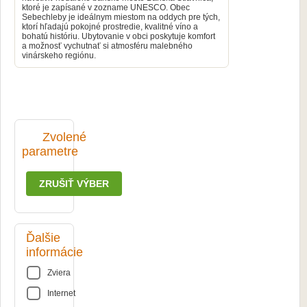
ktoré je zapísané v zozname UNESCO. Obec
Sebechleby je ideálnym miestom na oddych pre tých,
ktorí hľadajú pokojné prostredie, kvalitné víno a
bohatú históriu. Ubytovanie v obci poskytuje komfort
a možnosť vychutnať si atmosféru malebného
vinárskeho regiónu.
Zvolené
parametre
ZRUŠIŤ VÝBER
Ďalšie
informácie
Zviera
Internet