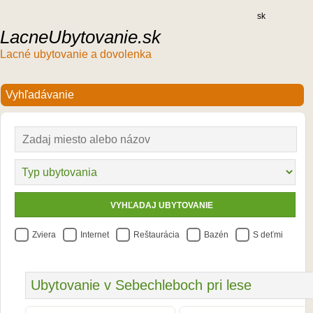
sk
LacneUbytovanie.sk
Lacné ubytovanie a dovolenka
Zviera
Internet
Reštaurácia
Bazén
S deťmi
Ubytovanie v Sebechleboch pri lese