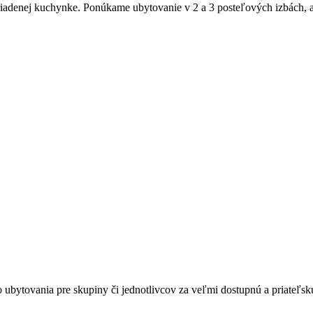
riadenej kuchynke. Ponúkame ubytovanie v 2 a 3 posteľových izbách, a
bytovania pre skupiny či jednotlivcov za veľmi dostupnú a priateľsk