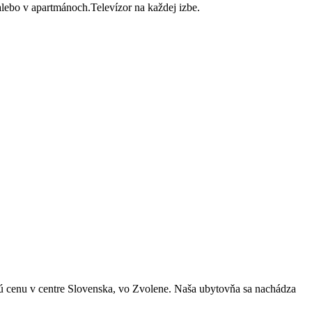
lebo v apartmánoch.Televízor na každej izbe.
ú cenu v centre Slovenska, vo Zvolene. Naša ubytovňa sa nachádza