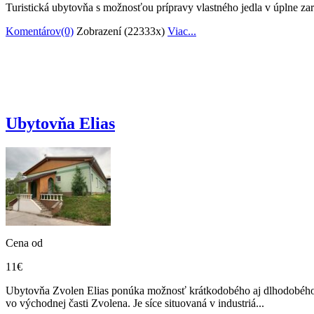
Turistická ubytovňa s možnosťou prípravy vlastného jedla v úplne za
Komentárov(0)
Zobrazení (22333x)
Viac...
Ubytovňa Elias
Cena od
11€
Ubytovňa Zvolen Elias ponúka možnosť krátkodobého aj dlhodobého u
vo východnej časti Zvolena. Je síce situovaná v industriá...