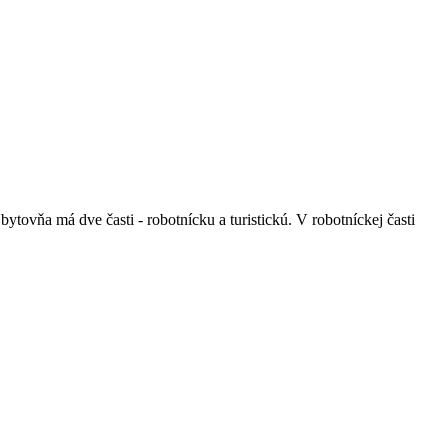
vňa má dve časti - robotnícku a turistickú. V robotníckej časti