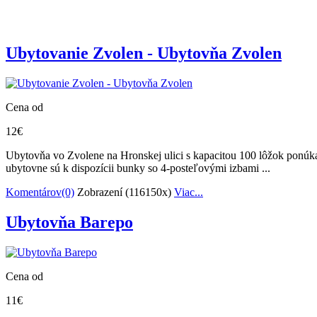
Ubytovanie Zvolen - Ubytovňa Zvolen
Cena od
12€
Ubytovňa vo Zvolene na Hronskej ulici s kapacitou 100 lôžok ponúka
ubytovne sú k dispozícii bunky so 4-posteľovými izbami ...
Komentárov(0)
Zobrazení (116150x)
Viac...
Ubytovňa Barepo
Cena od
11€