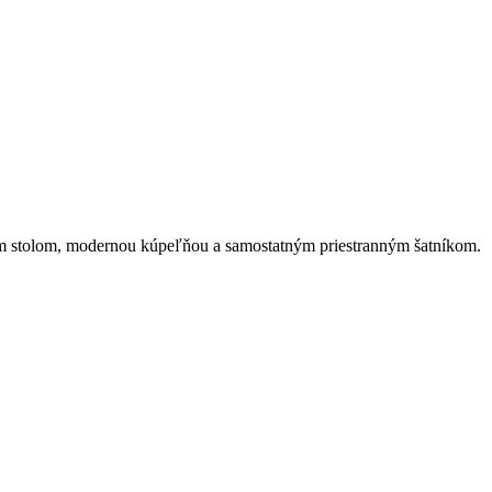
ým stolom, modernou kúpeľňou a samostatným priestranným šatníkom.