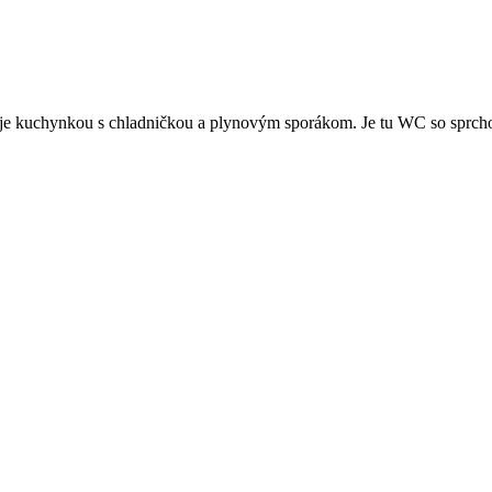
 je kuchynkou s chladničkou a plynovým sporákom. Je tu WC so sprchov