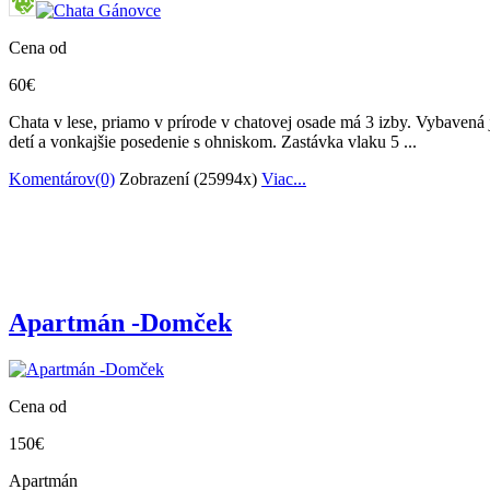
Cena od
60€
Chata v lese, priamo v prírode v chatovej osade má 3 izby. Vybavená
detí a vonkajšie posedenie s ohniskom. Zastávka vlaku 5 ...
Komentárov(0)
Zobrazení (25994x)
Viac...
Apartmán -Domček
Cena od
150€
Apartmán