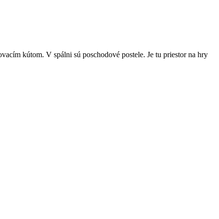
acím kútom. V spálni sú poschodové postele. Je tu priestor na hry