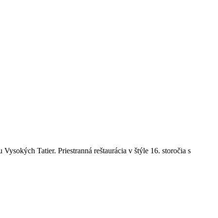
sokých Tatier. Priestranná reštaurácia v štýle 16. storočia s