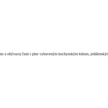
lne a obývacej časti s plne vybaveným kuchynským kútom, jedálensk