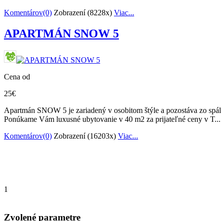
Komentárov(0)
Zobrazení (8228x)
Viac...
APARTMÁN SNOW 5
Cena od
25€
Apartmán SNOW 5 je zariadený v osobitom štýle a pozostáva zo spá
Ponúkame Vám luxusné ubytovanie v 40 m2 za prijateľné ceny v T...
Komentárov(0)
Zobrazení (16203x)
Viac...
1
Zvolené parametre