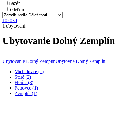
Bazén
S deťmi
10
20
30
1 ubytovaní
Ubytovanie Dolný Zemplín
Ubytovanie Dolný Zemplín
Ubytovne Dolný Zemplín
Michalovce (1)
Staré (2)
Horňa (3)
Petrovce (1)
Zemplín (1)