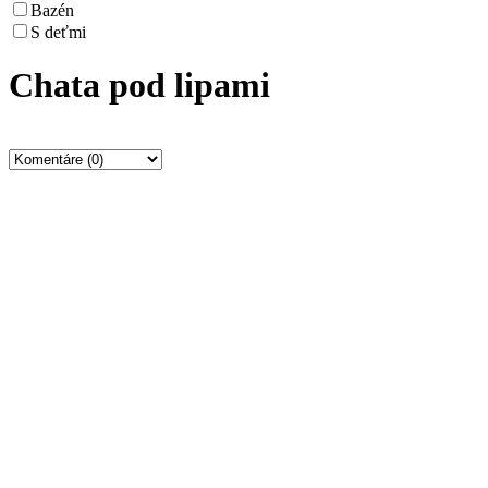
Bazén
S deťmi
Chata pod lipami