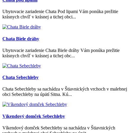
Ubytovacie zariadenie Chata Pod lipami Vám ponúka prežitie
krásnych chvíľ v krásnej a tichej obci...
Chata Biele dráhy
Ubytovacie zariadenie Chata Biele dráhy Vám ponúka prežitie
krásnych chvíľ v krásnej a tichej obc...
Chata Sebechleby
Chata Sebechleby sa nachádza v Štiavnických vrchoch v malebnej
obci Sebechleby na úpätí Sitna. Kú...
Víkendový domček Sebechleby
Víkendový domček Sebechleby sa nachádza v Štiavnických