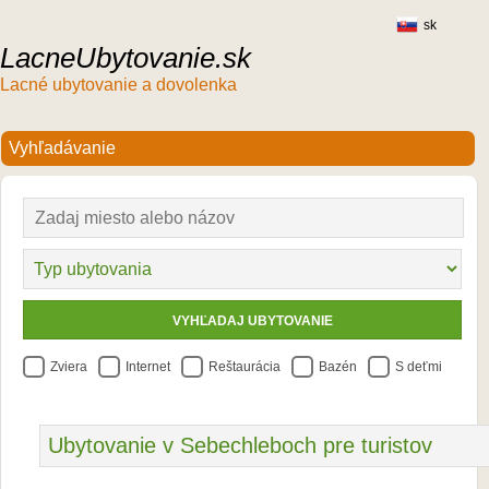
sk
LacneUbytovanie.sk
Lacné ubytovanie a dovolenka
Zviera
Internet
Reštaurácia
Bazén
S deťmi
Ubytovanie v Sebechleboch pre turistov