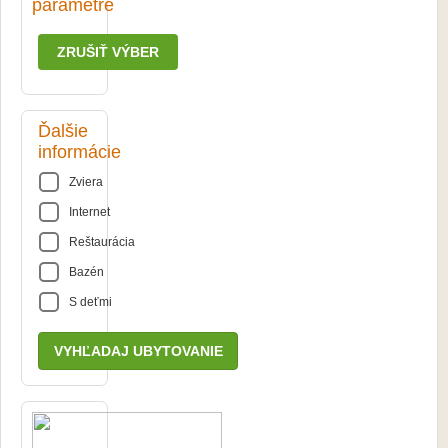
parametre
ZRUŠIŤ VÝBER
Ďalšie
informácie
Zviera
Internet
Reštaurácia
Bazén
S deťmi