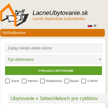
LacneUbytovanie.sk
Lacné ubytovanie a dovolenka
sk
Zviera
Internet
Reštaurácia
Bazén
S deťmi
Ubytovanie v Sebechleboch pre cyklistov