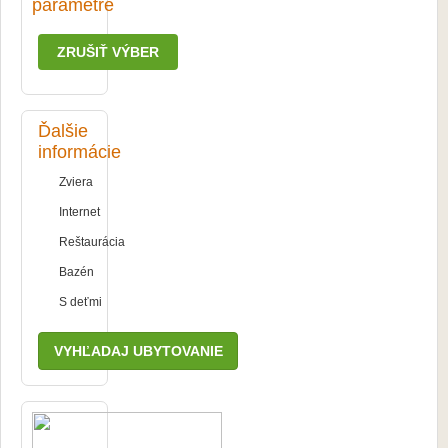
parametre
ZRUŠIŤ VÝBER
Ďalšie
informácie
Zviera
Internet
Reštaurácia
Bazén
S deťmi