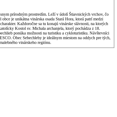
ásnym prírodným prostredím. Leží v údolí Štiavnických vrchov, čo
harakter. Každoročne sa tu konajú vinárske slávnosti, na ktorých
h pre tých,
u malebného vinárskeho regiónu.