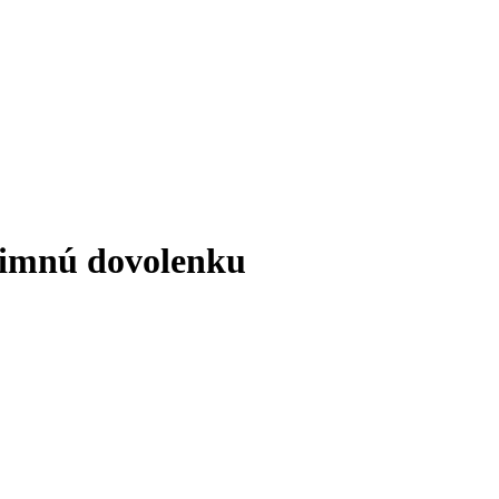
zimnú dovolenku