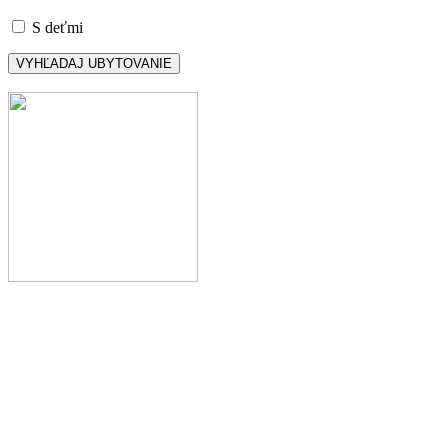
S deťmi