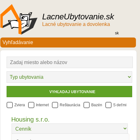
LacneUbytovanie.sk
Lacné ubytovanie a dovolenka
sk
Zviera
Internet
Reštaurácia
Bazén
S deťmi
Housing s.r.o.