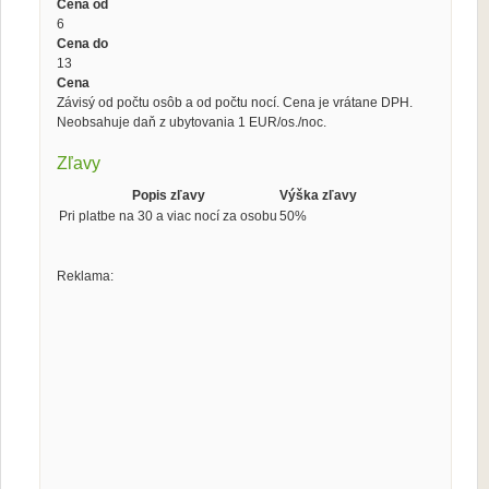
Cena od
6
Cena do
13
Cena
Závisý od počtu osôb a od počtu nocí. Cena je vrátane DPH.
Neobsahuje daň z ubytovania 1 EUR/os./noc.
Zľavy
Popis zľavy
Výška zľavy
Pri platbe na 30 a viac nocí za osobu
50%
Reklama: