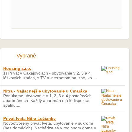
Vybrané
Housing s.r.o.
1) Privát v Čakajovciach - ubytovanie v 2, 3 a 4
lôžkových izbách, s TV a internetom na izbe, ko...
Nitra - Najlacnejšie ubytovanie u Čmaráka
Ponúkame ubytovanie v 1, 2, 3 a 4 posteľových
apartmánoch. Každý apartmán má k dispozícii
spálňu,...
Privát Iveta Nitra Lužianky
Novootvorený privát Iveta, ubytovanie v súkromí
(bez domácich). Nachádza sa v rodinnom dome v