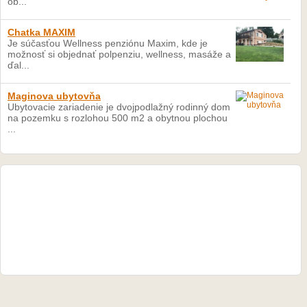
ob...
Chatka MAXIM
Je súčasťou Wellness penziónu Maxim, kde je
možnosť si objednať polpenziu, wellness, masáže a
ďal...
Maginova ubytovňa
Ubytovacie zariadenie je dvojpodlažný rodinný dom
na pozemku s rozlohou 500 m2 a obytnou plochou
...