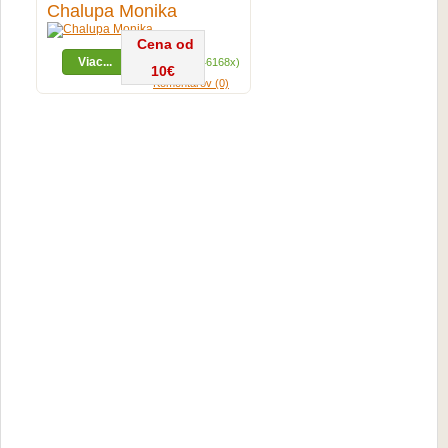
Chalupa Monika
Cena od
Viac...
Zobrazení (46168x)
10€
Komentárov (0)