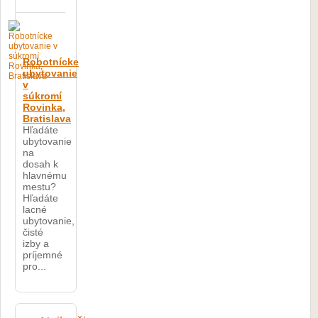
Robotnícke
ubytovanie
v
súkromí
Rovinka,
Bratislava
Hľadáte
ubytovanie
na
dosah k
hlavnému
mestu?
Hľadáte
lacné
ubytovanie,
čisté
izby a
príjemné
pro...