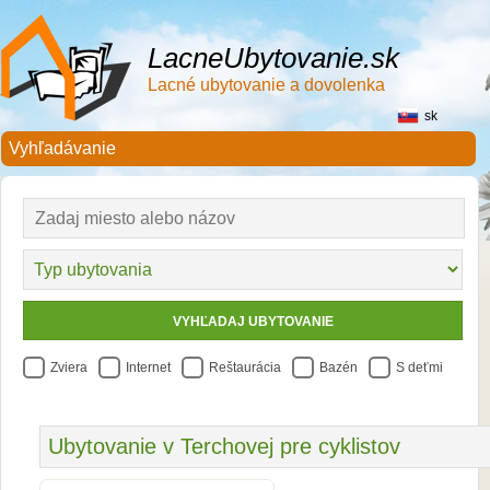
LacneUbytovanie.sk
Lacné ubytovanie a dovolenka
sk
Zviera
Internet
Reštaurácia
Bazén
S deťmi
Ubytovanie v Terchovej pre cyklistov