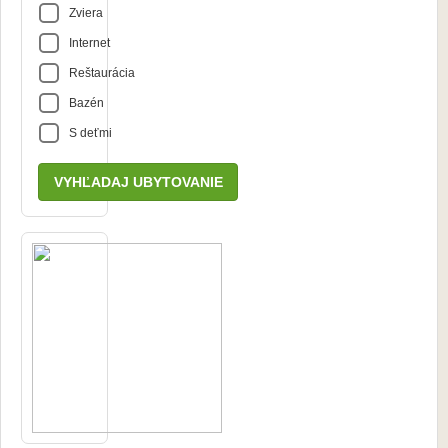
Zviera
Internet
Reštaurácia
Bazén
S deťmi