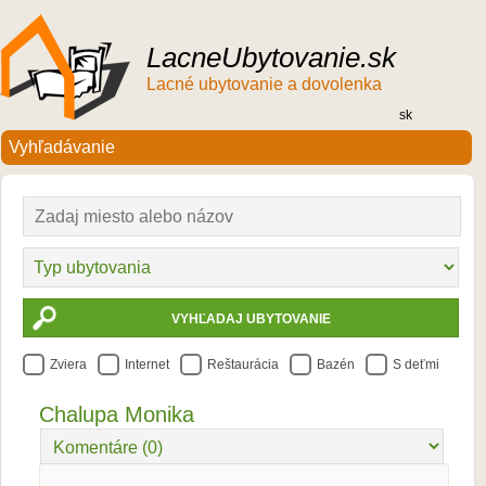
LacneUbytovanie.sk
Lacné ubytovanie a dovolenka
sk
Zviera
Internet
Reštaurácia
Bazén
S deťmi
Chalupa Monika