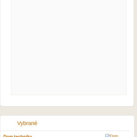
Vybrané
Dom techniky