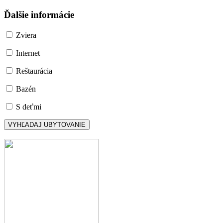
Ďalšie informácie
Zviera
Internet
Reštaurácia
Bazén
S deťmi