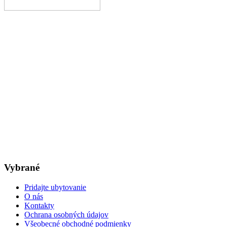
Vybrané
Pridajte ubytovanie
O nás
Kontakty
Ochrana osobných údajov
Všeobecné obchodné podmienky