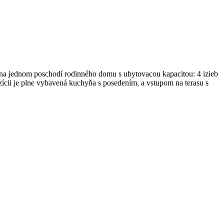
e na jednom poschodí rodinného domu s ubytovacou kapacitou: 4 izieb
ícii je plne vybavená kuchyňa s posedením, a vstupom na terasu s