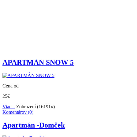
APARTMÁN SNOW 5
Cena od
25€
Viac...
Zobrazení (16191x)
Komentárov (0)
Apartmán -Domček