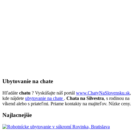
Ubytovanie na chate
Hľadáte
chatu
? Vyskúšajte náš portál
www.ChatyNaSlovensku.sk
,
kde nájdete
ubytovanie na chate
.
Chata na Silvestra
, s rodinou na
víkend alebo s priateľmi. Priame kontakty na majiteľov. Nízke ceny.
Najlacnejšie