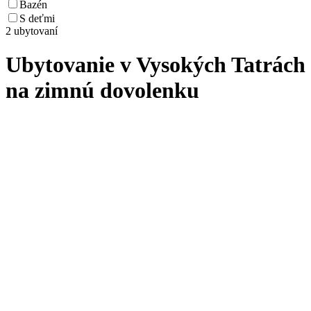
Bazén
S deťmi
2 ubytovaní
Ubytovanie v Vysokých Tatrách
na zimnú dovolenku