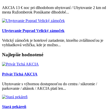
AKCIA 13 € noc pri dlhodobom ubytovaní / Ubytovanie 2 km od
mesta Ružomberok Ponúkame dlhodobé...
Ubytovanie Poprad Velický zámoček
Velický zámoček je hotelové zariadenie, ktorého zvláštnosťou je
vyhliadková vežička, kde je možno...
Najlepšie hodnotené
Privát Tichá AKCIA
Ubytovanie s výbornou dostupnosťou do centra / súkromie /
parkovanie / altánok / AKCIA platí len...
Stará pekáreň