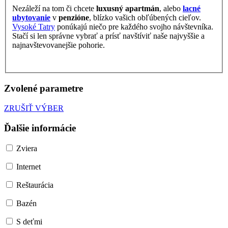
Nezáleží na tom či chcete
luxusný apartmán
, alebo
lacné
ubytovanie
v
penzióne
, blízko vašich obľúbených cieľov.
Vysoké Tatry
ponúkajú niečo pre každého svojho návštevníka.
Stačí si len správne vybrať a prísť navštíviť naše najvyššie a
najnavštevovanejšie pohorie.
Zvolené parametre
ZRUŠIŤ VÝBER
Ďalšie informácie
Zviera
Internet
Reštaurácia
Bazén
S deťmi