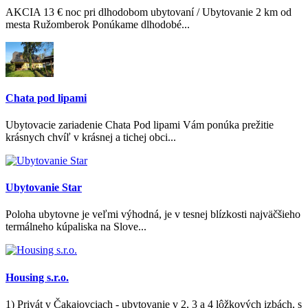
AKCIA 13 € noc pri dlhodobom ubytovaní / Ubytovanie 2 km od
mesta Ružomberok Ponúkame dlhodobé...
Chata pod lipami
Ubytovacie zariadenie Chata Pod lipami Vám ponúka prežitie
krásnych chvíľ v krásnej a tichej obci...
Ubytovanie Star
Poloha ubytovne je veľmi výhodná, je v tesnej blízkosti najväčšieho
termálneho kúpaliska na Slove...
Housing s.r.o.
1) Privát v Čakajovciach - ubytovanie v 2, 3 a 4 lôžkových izbách, s