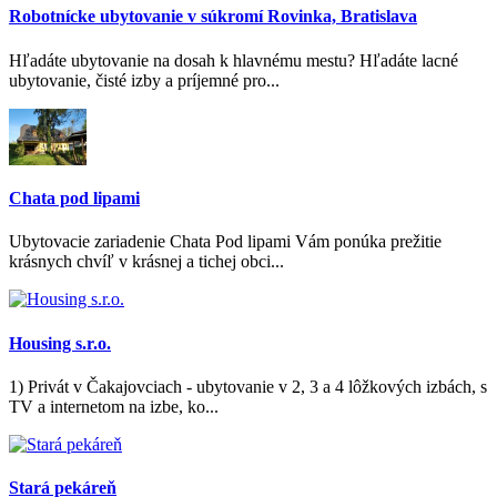
Robotnícke ubytovanie v súkromí Rovinka, Bratislava
Hľadáte ubytovanie na dosah k hlavnému mestu? Hľadáte lacné
ubytovanie, čisté izby a príjemné pro...
Chata pod lipami
Ubytovacie zariadenie Chata Pod lipami Vám ponúka prežitie
krásnych chvíľ v krásnej a tichej obci...
Housing s.r.o.
1) Privát v Čakajovciach - ubytovanie v 2, 3 a 4 lôžkových izbách, s
TV a internetom na izbe, ko...
Stará pekáreň