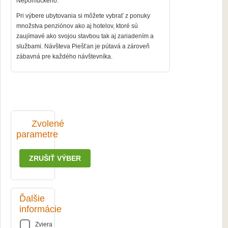
Nepomuckého.
Pri výbere ubytovania si môžete vybrať z ponuky
množstva penziónov ako aj hotelov, ktoré sú
zaujímavé ako svojou stavbou tak aj zariadením a
službami. Návšteva Piešťan je pútavá a zároveň
zábavná pre každého návštevníka.
Zvolené
parametre
ZRUŠIŤ VÝBER
Ďalšie
informácie
Zviera