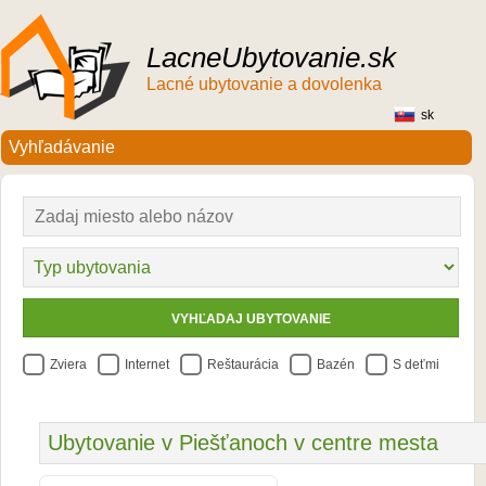
LacneUbytovanie.sk
Lacné ubytovanie a dovolenka
sk
Zviera
Internet
Reštaurácia
Bazén
S deťmi
Ubytovanie v Piešťanoch v centre mesta