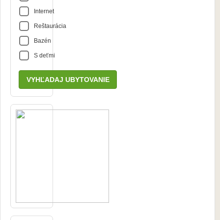
Internet
Reštaurácia
Bazén
S deťmi