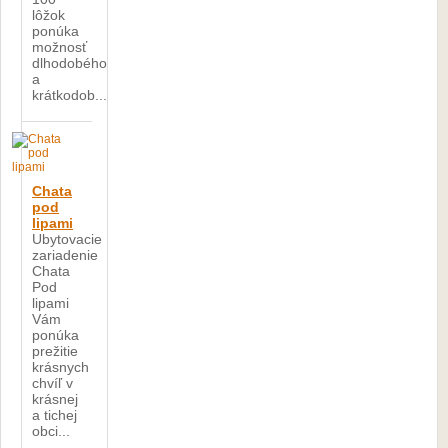
lôžok
ponúka
možnosť
dlhodobého
a
krátkodob...
Chata
pod
lipami
Ubytovacie
zariadenie
Chata
Pod
lipami
Vám
ponúka
prežitie
krásnych
chvíľ v
krásnej
a tichej
obci...