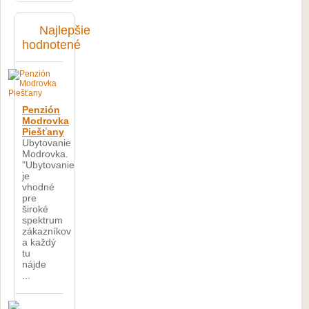
Najlepšie
hodnotené
Penzión
Modrovka
Piešťany
Ubytovanie
Modrovka.
"Ubytovanie
je
vhodné
pre
široké
spektrum
zákazníkov
a každý
tu
nájde
...