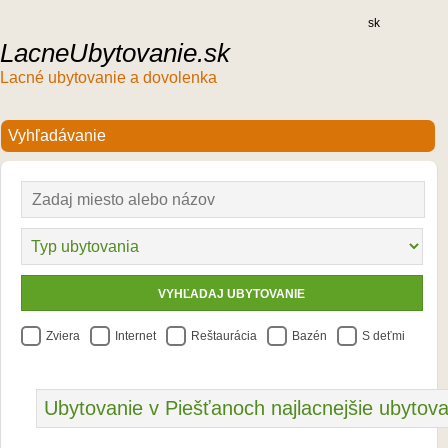
sk
LacneUbytovanie.sk
Lacné ubytovanie a dovolenka
Zviera
Internet
Reštaurácia
Bazén
S deťmi
Ubytovanie v Piešťanoch najlacnejšie ubytova