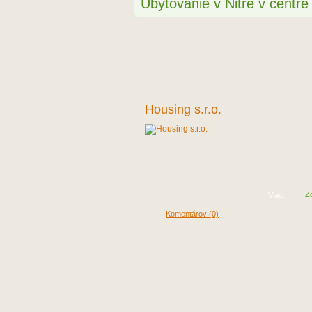
Ubytovanie v Nitre v centr
Housing s.r.o.
Z
Viac...
Komentárov (0)