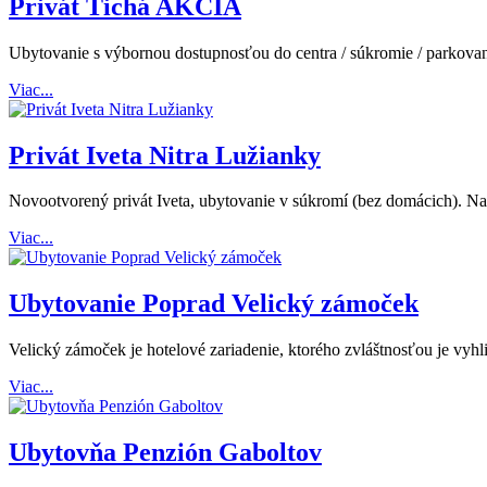
Privát Tichá AKCIA
Ubytovanie s výbornou dostupnosťou do centra / súkromie / parkovanie
Viac...
Privát Iveta Nitra Lužianky
Novootvorený privát Iveta, ubytovanie v súkromí (bez domácich). N
Viac...
Ubytovanie Poprad Velický zámoček
Velický zámoček je hotelové zariadenie, ktorého zvláštnosťou je vyhl
Viac...
Ubytovňa Penzión Gaboltov