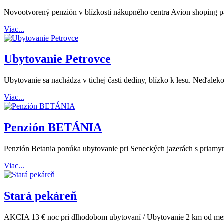
Novootvorený penzión v blízkosti nákupného centra Avion shoping par
Viac...
Ubytovanie Petrovce
Ubytovanie sa nachádza v tichej časti dediny, blízko k lesu. Neďaleko
Viac...
Penzión BETÁNIA
Penzión Betania ponúka ubytovanie pri Seneckých jazerách s priamy
Viac...
Stará pekáreň
AKCIA 13 € noc pri dlhodobom ubytovaní / Ubytovanie 2 km od me