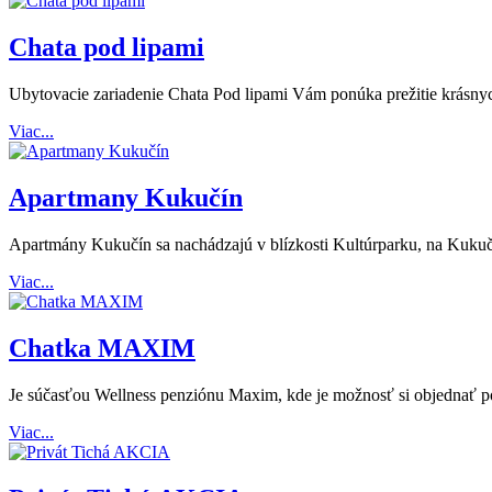
Chata pod lipami
Ubytovacie zariadenie Chata Pod lipami Vám ponúka prežitie krásnych 
Viac...
Apartmany Kukučín
Apartmány Kukučín sa nachádzajú v blízkosti Kultúrparku, na Kukučin
Viac...
Chatka MAXIM
Je súčasťou Wellness penziónu Maxim, kde je možnosť si objednať pol
Viac...