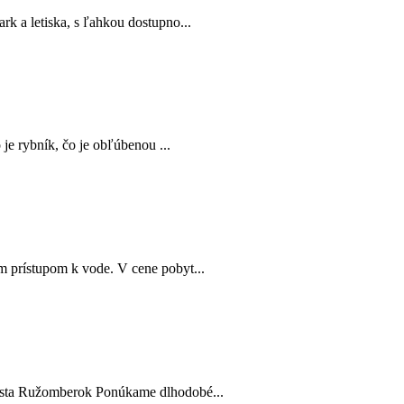
k a letiska, s ľahkou dostupno...
 je rybník, čo je obľúbenou ...
m prístupom k vode. V cene pobyt...
sta Ružomberok Ponúkame dlhodobé...