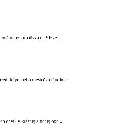
termálneho kúpaliska na Slove...
tredí kúpeľného mestečka Dudince ...
 chvíľ v krásnej a tichej obc...