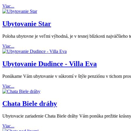
Viac...
Ubytovanie Star
Poloha ubytovne je veľmi výhodná, je v tesnej blízkosti najväčšieho 
Viac...
Ubytovanie Dudince - Villa Eva
Ponúkame Vám ubytovanie v súkromí v štýle penziónu v tichom pros
Viac...
Chata Biele dráhy
Ubytovacie zariadenie Chata Biele dráhy Vám ponúka prežitie krásnych
Viac...