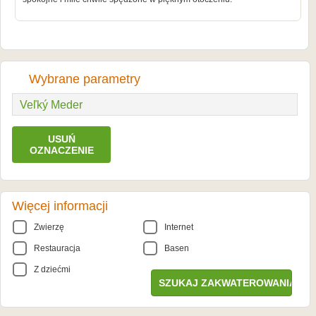
Wybrane parametry
Veľký Meder
USUŃ
OZNACZENIE
Więcej informacji
Zwierzę
Internet
Restauracja
Basen
Z dziećmi