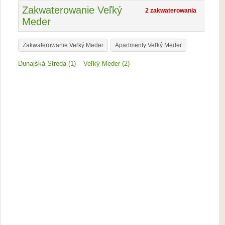
Zakwaterowanie Veľký
2 zakwaterowania
Meder
Zakwaterowanie Veľký Meder
Apartmenty Veľký Meder
Dunajská Streda (1)
Veľký Meder (2)