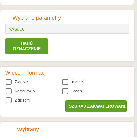
Wybrane parametry
Kysuce
USUŃ
OZNACZENIE
Więcej informacji
Zwierzę
Internet
Restauracja
Basen
Z dziećmi
Wybrany