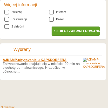
Więcej informacji
Zwierzę
Internet
Restauracja
Basen
Z dziećmi
Wybrany
AJKAMP-ubytovanie u KAPSDORFERA
Zakwaterowanie znajduje się w mieście, 20 min na
piechotę od malowniczego. Hrabušice, w
północnej...
Slovenský