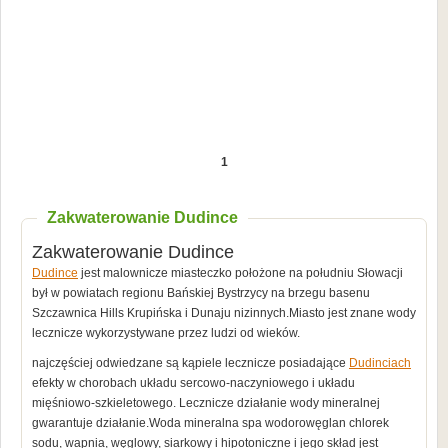
1
Zakwaterowanie Dudince
Zakwaterowanie Dudince
Dudince
jest malownicze miasteczko położone na południu Słowacji
był w powiatach regionu Bańskiej Bystrzycy na brzegu basenu
Szczawnica Hills Krupińska i Dunaju nizinnych.Miasto jest znane wody
lecznicze wykorzystywane przez ludzi od wieków.
najczęściej odwiedzane są kąpiele lecznicze posiadające
Dudinciach
efekty w chorobach układu sercowo-naczyniowego i układu
mięśniowo-szkieletowego. Lecznicze działanie wody mineralnej
gwarantuje działanie.Woda mineralna spa wodorowęglan chlorek
sodu, wapnia, węglowy, siarkowy i hipotoniczne i jego skład jest