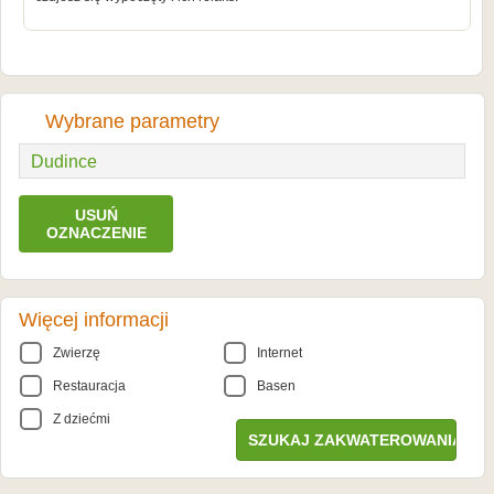
Wybrane parametry
Dudince
USUŃ
OZNACZENIE
Więcej informacji
Zwierzę
Internet
Restauracja
Basen
Z dziećmi