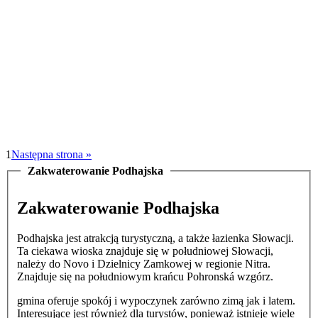
1
Następna strona »
Zakwaterowanie Podhajska
Zakwaterowanie Podhajska
Podhajska jest atrakcją turystyczną, a także łazienka Słowacji.
Ta ciekawa wioska znajduje się w południowej Słowacji,
należy do Novo i Dzielnicy Zamkowej w regionie Nitra.
Znajduje się na południowym krańcu Pohronská wzgórz.
gmina oferuje spokój i wypoczynek zarówno zimą jak i latem.
Interesujące jest również dla turystów, ponieważ istnieje wiele