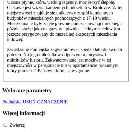
wiosna płynie, która, według legendy, moc leczyć ślepotę.
Ciekawe jest wizyta kamiennych mieszkań w Brhlovce. W tej
miejscowości znajduje się unikatowy zespół kamiennych
budynków mieszkalnych pochodzących z 17-18 wieku.
Mieszkania te były zajęte głównie podczas inwazji tureckiej, a
później służył jako magazyny i piwnice. Jednym z celów jest
jeszcze przygotowany do muzealnej ekspozycji mieszkania
ludowej.
Zwiedzanie Podhajska zagwarantować spędził lato do swoich
potrzeb. Na jego miłośników odpoczynku, turystów i
miłośników historii. Zakwaterowanie jest możliwe w tej
miejscowości w pensjonacie lub w apartamencie rodzinnym,
który pomieścić Państwu, które są wygodne.
Wybrane parametry
Podhájska
USUŃ OZNACZENIE
Więcej informacji
Zwierzę