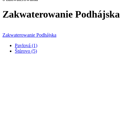
Zakwaterowanie Podhájska
Zakwaterowanie Podhájska
Pavlová (1)
Štúrovo (5)