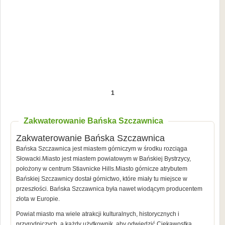
1
Zakwaterowanie Bańska Szczawnica
Zakwaterowanie Bańska Szczawnica
Bańska Szczawnica jest miastem górniczym w środku rozciąga
Słowacki.Miasto jest miastem powiatowym w Bańskiej Bystrzycy,
położony w centrum Stiavnicke Hills.Miasto górnicze atrybutem
Bańskiej Szczawnicy dostał górnictwo, które miały tu miejsce w
przeszłości. Bańska Szczawnica była nawet wiodącym producentem
złota w Europie.
Powiat miasto ma wiele atrakcji kulturalnych, historycznych i
przyrodniczych, a każdy użytkownik, aby odwiedzić.Ciekawostką