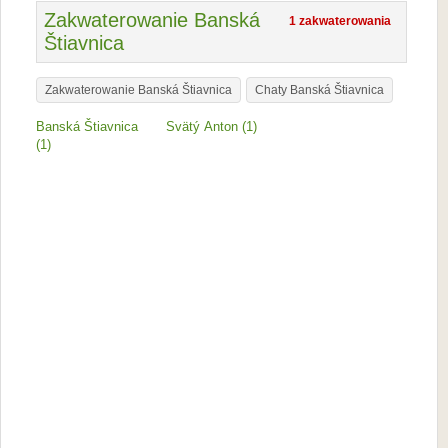
Zakwaterowanie Banská
1 zakwaterowania
Štiavnica
Zakwaterowanie Banská Štiavnica
Chaty Banská Štiavnica
Banská Štiavnica
Svätý Anton (1)
(1)