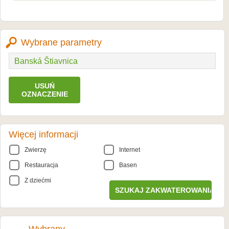
Wybrane parametry
Banská Štiavnica
USUŃ
OZNACZENIE
Więcej informacji
Zwierzę
Internet
Restauracja
Basen
Z dziećmi