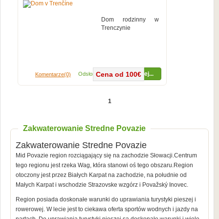
Dom rodzinny w
Trenczynie
Cena od 100€
Więcej...
Odsłon (4310x)
Komentarze(0)
1
Zakwaterowanie Stredne Povazie
Zakwaterowanie Stredne Povazie
Mid Povazie region rozciągający się na zachodzie Słowacji.Centrum
tego regionu jest rzeka Wag, która stanowi oś tego obszaru.Region
otoczony jest przez Białych Karpat na zachodzie, na południe od
Małych Karpat i wschodzie Strazovske wzgórz i Považský Inovec.
Region posiada doskonałe warunki do uprawiania turystyki pieszej i
rowerowej. W lecie jest to ciekawa oferta sportów wodnych i jazdy na