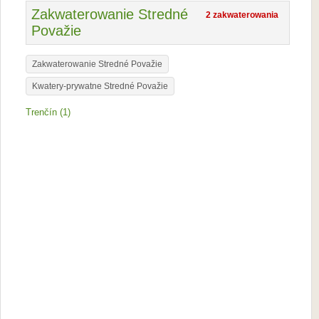
Zakwaterowanie Stredné
2 zakwaterowania
Považie
Zakwaterowanie Stredné Považie
Kwatery-prywatne Stredné Považie
Trenčín (1)