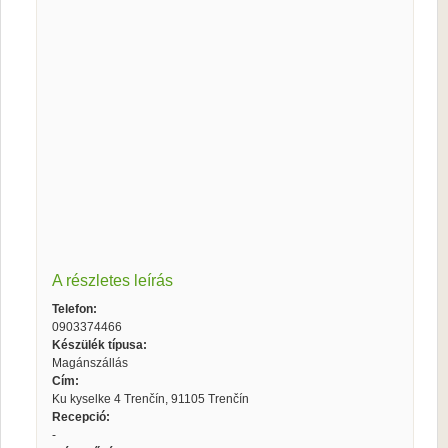
A részletes leírás
Telefon:
0903374466
Készülék típusa:
Magánszállás
Cím:
Ku kyselke 4 Trenčín, 91105 Trenčín
Recepció:
-