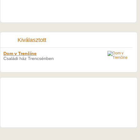
Kiválasztott
Dom v Trenčíne
Családi ház Trencsénben