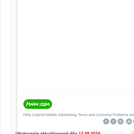
Ubytovanie aktualizované dňa
12.09.2024