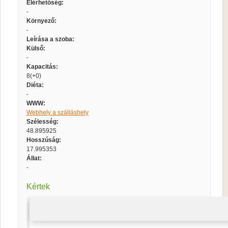
Elérhetőség:
-
Környező:
-
Leírása a szoba:
Külső:
-
Kapacitás:
8(+0)
Diéta:
-
WWW:
Webhely a szálláshely
Szélesség:
48.895925
Hosszúság:
17.995353
Állat:
-
Kértek