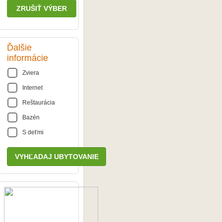
ZRUŠIŤ VÝBER
Ďalšie
informácie
Zviera
Internet
Reštaurácia
Bazén
S deťmi