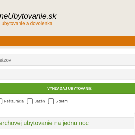
neUbytovanie.sk
 ubytovanie a dovolenka
Reštaurácia
Bazén
S deťmi
erchovej ubytovanie na jednu noc