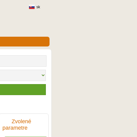
sk
Zvolené
1 ubytovaní
parametre