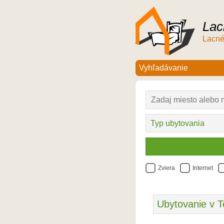
Lac
Lacné
Zviera
Internet
Ubytovanie v T