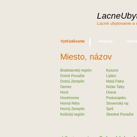
LacneUbyt
Lacné ubytovanie a 
Vyhľadávanie
Regióny
Okre
Miesto, názov
Bratislavský región
Kysuce
Dolné Považie
Liptov
Dolný Zemplín
Malá Fatra
Gemer
Nízke Tatry
Hont
Orava
Horehronie
Podunajsko
Horná Nitra
Slovenský raj
Horný Zemplín
Spiš
Košický región
Stredné Považie