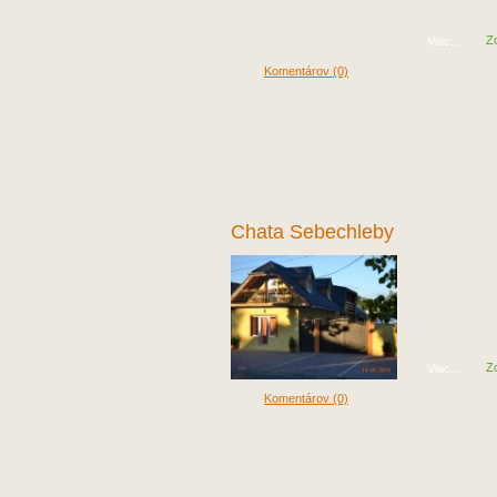
Z
Viac...
Komentárov (0)
Chata Sebechleby
Z
Viac...
Komentárov (0)