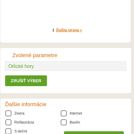
1
Ďalšia strana »
Zvolené parametre
Orlické hory
ZRUŠIŤ VÝBER
Ďalšie informácie
Zviera
Internet
Reštaurácia
Bazén
S deťmi