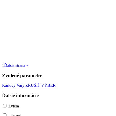
1
Ďalšia strana »
Zvolené parametre
Karlovy Vary
ZRUŠIŤ VÝBER
Ďalšie informácie
Zviera
Internet