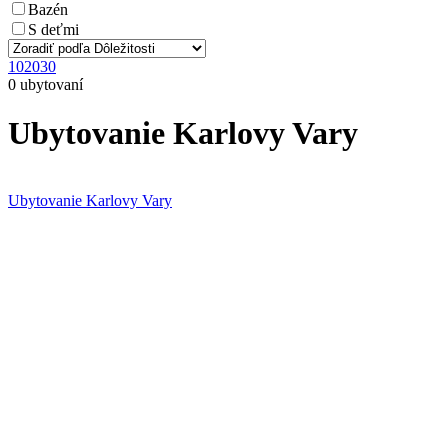
Bazén
S deťmi
10
20
30
0 ubytovaní
Ubytovanie Karlovy Vary
Ubytovanie Karlovy Vary