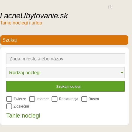
pl
LacneUbytovanie.sk
Tanie noclegi i urlop
Zwierzę
Internet
Restauracja
Basen
Z dziećmi
Tanie noclegi