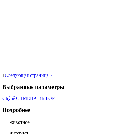
1
Следующая страница »
Выбранные параметры
Chýně
ОТМЕНА ВЫБОР
Подробнее
животное
интернет